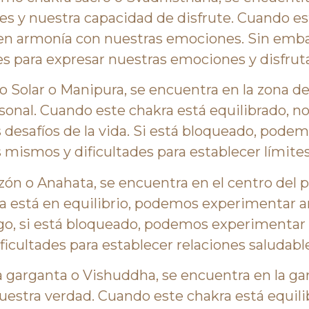
 y nuestra capacidad de disfrute. Cuando est
 en armonía con nuestras emociones. Sin emb
s para expresar nuestras emociones y disfrut
exo Solar o Manipura, se encuentra en la zona 
sonal. Cuando este chakra está equilibrado, n
desafíos de la vida. Si está bloqueado, pode
 mismos y dificultades para establecer límites
razón o Anahata, se encuentra en el centro del 
a está en equilibrio, podemos experimentar a
o, si está bloqueado, podemos experimentar r
ficultades para establecer relaciones saludabl
la garganta o Vishuddha, se encuentra en la ga
nuestra verdad. Cuando este chakra está equi