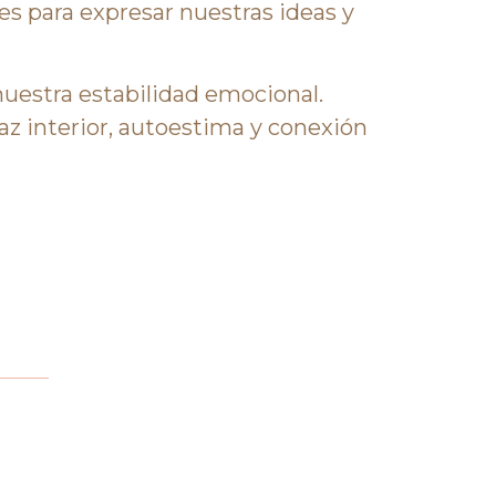
es para expresar nuestras ideas y
estra estabilidad emocional.
z interior, autoestima y conexión