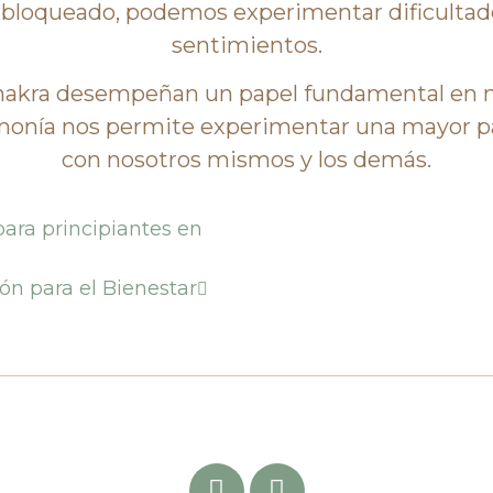
á bloqueado, podemos experimentar dificultad
sentimientos.
chakra desempeñan un papel fundamental en nu
monía nos permite experimentar una mayor pa
con nosotros mismos y los demás.
ara principiantes en
ón para el Bienestar