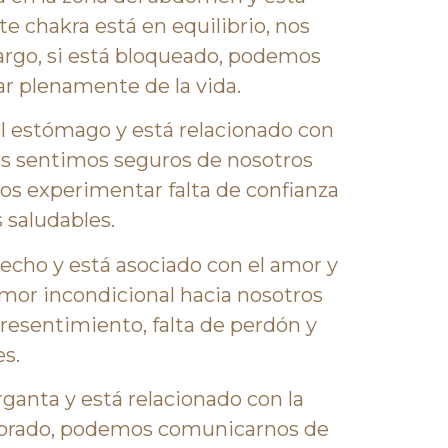
e chakra está en equilibrio, nos
argo, si está bloqueado, podemos
ar plenamente de la vida.
del estómago y está relacionado con
os sentimos seguros de nosotros
mos experimentar falta de confianza
 saludables.
pecho y está asociado con el amor y
mor incondicional hacia nosotros
esentimiento, falta de perdón y
es.
rganta y está relacionado con la
librado, podemos comunicarnos de