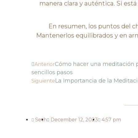
manera clara y auténtica. Si est
En resumen, los puntos del 
Mantenerlos equilibrados y en ar
Cómo hacer una meditación p
Anterior
sencillos pasos
La Importancia de la Meditaci
Siguiente
Seth
December 12, 2023
4:57 pm