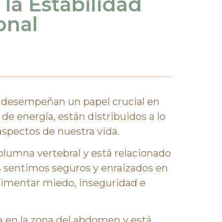
la Estabilidad
onal
e desempeñan un papel crucial en
e energía, están distribuidos a lo
aspectos de nuestra vida.
columna vertebral y está relacionado
s sentimos seguros y enraizados en
rimentar miedo, inseguridad e
a en la zona del abdomen y está