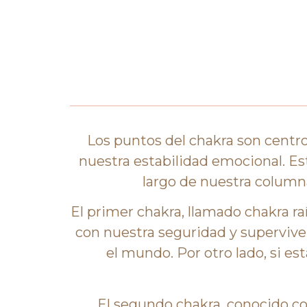
Los puntos del chakra son centr
nuestra estabilidad emocional. Es
largo de nuestra columna
El primer chakra, llamado chakra ra
con nuestra seguridad y supervive
el mundo. Por otro lado, si 
El segundo chakra, conocido co