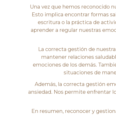
Una vez que hemos reconocido nu
Esto implica encontrar formas sa
escritura o la práctica de act
aprender a regular nuestras emo
La correcta gestión de nuestr
mantener relaciones saludab
emociones de los demás. También
situaciones de maner
Además, la correcta gestión emo
ansiedad. Nos permite enfrentar lo
En resumen, reconocer y gestio