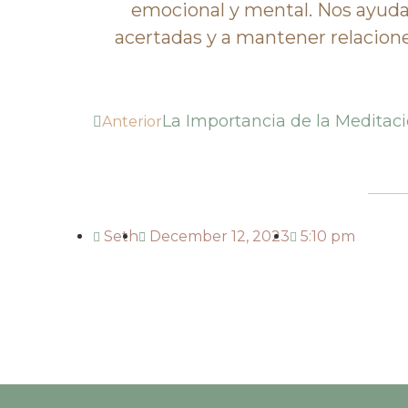
emocional y mental. Nos ayuda
acertadas y a mantener relacion
La Importancia de la Meditaci
Anterior
Seth
December 12, 2023
5:10 pm