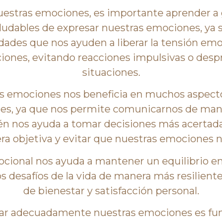
estras emociones, es importante aprender a 
ludables de expresar nuestras emociones, ya se
ividades que nos ayuden a liberar la tensión e
ciones, evitando reacciones impulsivas o des
situaciones.
as emociones nos beneficia en muchos aspecto
les, ya que nos permite comunicarnos de mane
 nos ayuda a tomar decisiones más acertadas
a objetiva y evitar que nuestras emociones n
cional nos ayuda a mantener un equilibrio emoc
s desafíos de la vida de manera más resilien
de bienestar y satisfacción personal.
nar adecuadamente nuestras emociones es fun