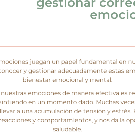
gestionar corre
emoci
 emociones juegan un papel fundamental en nu
econocer y gestionar adecuadamente estas emo
bienestar emocional y mental.
 nuestras emociones de manera efectiva es re
sintiendo en un momento dado. Muchas veces
 llevar a una acumulación de tensión y estrés
reacciones y comportamientos, y nos da la op
saludable.