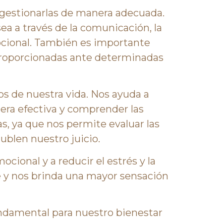
gestionarlas de manera adecuada.
a a través de la comunicación, la
mocional. También es importante
proporcionadas ante determinadas
s de nuestra vida. Nos ayuda a
ra efectiva y comprender las
, ya que nos permite evaluar las
ublen nuestro juicio.
ional y a reducir el estrés y la
te y nos brinda una mayor sensación
damental para nuestro bienestar